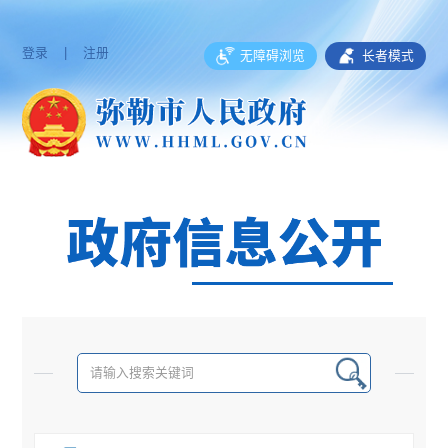
登录
|
注册
无障碍浏览
长者模式