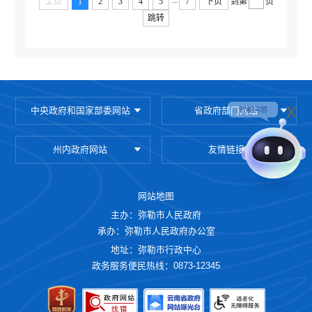
...
上页
1
2
3
4
5
7
下页
到第
页
跳转
x
中央政府和国家部委网站
省政府部门网站
州内政府网站
友情链接
网站地图
主办：弥勒市人民政府
承办：弥勒市人民政府办公室
地址：弥勒市行政中心
政务服务便民热线：0873-12345