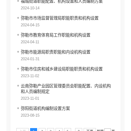
福城街道职能配置、机构设置和人员编制方案
2024-10-14
养老服务
弥勒市市场监督管理局职能职责和机构设置
生态环境
2024-04-15
安全生产
弥勒市教育体育局工作职能和机构设置
食品药品监管
2024-04-11
产品质量
弥勒市能源局职责职能和内设机构设置
2024-01-31
义务教育
弥勒市住房和城乡建设局职能职责和机构设置
公共文化服务
2023-11-02
新闻发布会
云南弥勒产业园区管理委员会职能配置、内设机构
和人员编制规定
涉农补贴
2023-11-01
弥阳街道机构编制设置方案
2023-08-15