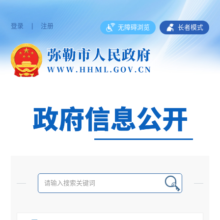
登录
|
注册
无障碍浏览
长者模式