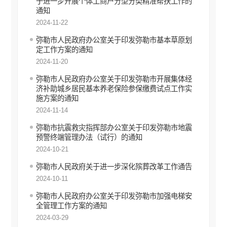
于进一步开展个体工商户分型分类精准帮扶工作的
通知
养老服务
2024-11-22
生态环境
弥勒市人民政府办公室关于印发弥勒市基本草原划
定工作方案的通知
安全生产
2024-11-20
食品药品监管
弥勒市人民政府办公室关于印发弥勒市开展集体经
济补助城乡居民基本养老保险参保缴费试点工作实
产品质量
施方案的通知
义务教育
2024-11-14
公共文化服务
弥勒市抗震救灾指挥部办公室关于印发弥勒市地震
预警终端管理办法（试行）的通知
新闻发布会
2024-10-21
涉农补贴
弥勒市人民政府关于进一步深化殡葬改革工作通告
2024-10-11
弥勒市人民政府办公室关于印发弥勒市加强电梯安
全管理工作方案的通知
2024-03-29