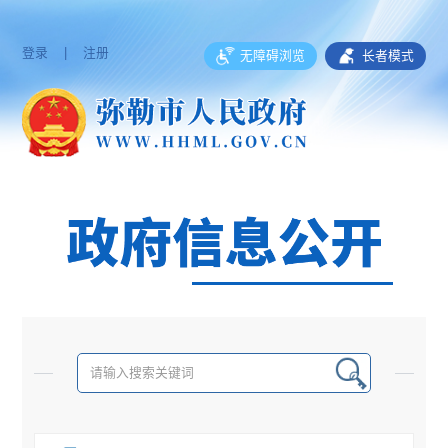
登录
|
注册
无障碍浏览
长者模式