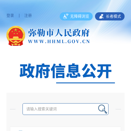
登录
|
注册
无障碍浏览
长者模式