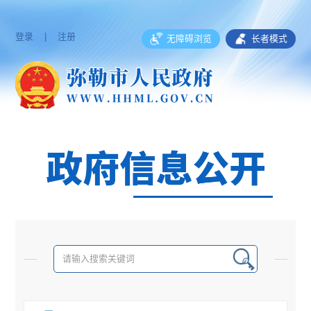
登录
|
注册
无障碍浏览
长者模式